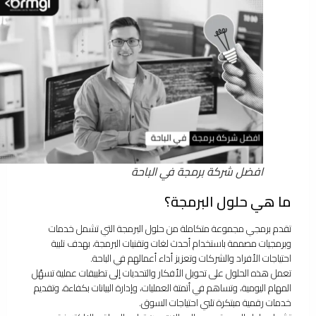
افضل شركة برمجة في الباحة
ما هي حلول البرمجة؟
تقدم برمجي مجموعة متكاملة من حلول البرمجة التي تشمل خدمات
وبرمجيات مصممة باستخدام أحدث لغات وتقنيات البرمجة، بهدف تلبية
احتياجات الأفراد والشركات وتعزيز أداء أعمالهم في الباحة.
تعمل هذه الحلول على تحويل الأفكار والتحديات إلى تطبيقات عملية تسهّل
المهام اليومية، وتساهم في أتمتة العمليات، وإدارة البيانات بكفاءة، وتقديم
خدمات رقمية مبتكرة تلبي احتياجات السوق.