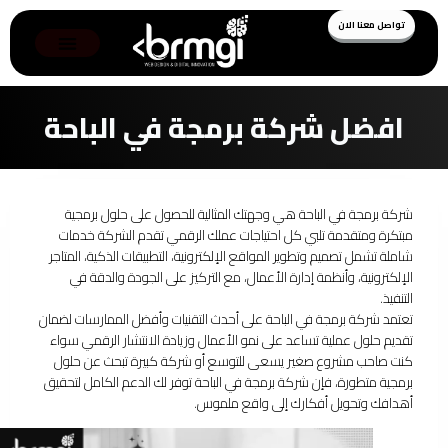
تواصل معنا الان
افضل شركة برمجة في الباحة
شركة برمجة في الباحة هي وجهتك المثالية للحصول على حلول برمجية
مبتكرة ومتقدمة تلبي كل احتياجات عملك الرقمي تقدم الشركة خدمات
شاملة تشمل تصميم وتطوير المواقع الإلكترونية، التطبيقات الذكية، المتاجر
الإلكترونية، وأنظمة إدارة الأعمال، مع التركيز على الجودة والدقة في
التنفيذ.
تعتمد شركة برمجة في الباحة على أحدث التقنيات وأفضل الممارسات لضمان
تقديم حلول عملية تساعد على نمو الأعمال وزيادة الانتشار الرقمي سواء
كنت صاحب مشروع صغير يسعى للتوسع أو شركة كبيرة تبحث عن حلول
برمجية متطورة، فإن شركة برمجة في الباحة توفر لك الدعم الكامل لتحقيق
أهدافك وتحويل أفكارك إلى واقع ملموس.