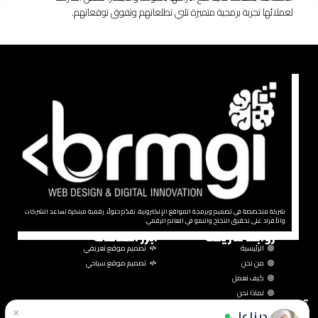
لعملائها تجربة برمجية متميزة تلبي تطلعاتهم وتفوق توقعاتهم.
شركة متخصصة في تصميم وبرمجة المواقع الإلكترونية، نقدّم حلولًا رقمية مبتكرة تساعد الشركات
والأفراد على تحقيق النجاح والنمو في العالم الرقمي.
روابط سريعة
ابرز الخدمات
الرئيسية
تصميم موقع تعريفي
من نحن
تصميم موقع سياحي
كيف نعمل
لماذا نحن
تواصل معنا
×
دينا علي
1 مصطفى النحاس تقاطع عباس العقاد مدينة نصر اقاهرة