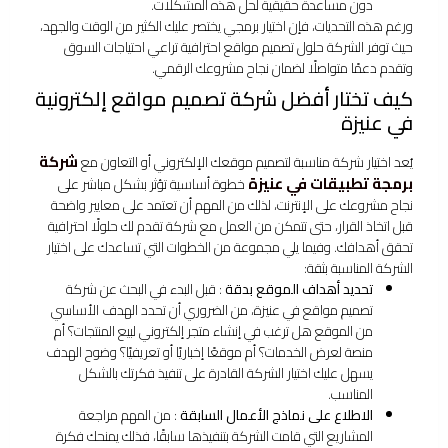
دون مساعدة حقيقية لحل هذه المشكلات.
ورغم هذه التحديات، فإن اختيار برمجي يختصر عليك الكثير من الوقت والجهد،
حيث توفر الشركة حلول تصميم مواقع احترافية تراعي احتياجات السوق
وتقدم دعمًا متواصلًا لضمان نجاح مشروعك الرقمي.
كيف تختار أفضل شركة تصميم مواقع إلكترونية
في عنيزة
شركة
يُعد اختيار شركة مناسبة لتصميم موقعك الإلكتروني أو التعاون مع
برمجة تطبيقات في عنيزة
خطوة أساسية تؤثر بشكل مباشر على
نجاح مشروعك على الإنترنت، لذلك من المهم أن تعتمد على معايير واضحة
قبل اتخاذ القرار، حتى تتمكن من العمل مع شركة تقدم لك حلولًا احترافية
تحقق أهدافك. وفيما يلي مجموعة من الخطوات التي تساعدك على اختيار
الشركة المناسبة بثقة:
تحديد أهداف الموقع بدقة
: قبل البدء في البحث عن شركة
تصميم مواقع في عنيزة، من الضروري أن تحدد الهدف الأساسي
من الموقع هل ترغب في إنشاء متجر إلكتروني لبيع المنتجات؟ أم
منصة لعرض الخدمات؟ أم موقعًا إخباريًا أو تعريفيًا؟ وضوح الهدف
يسهل عليك اختيار الشركة القادرة على تنفيذ فكرتك بالشكل
المناسب.
الاطلاع على نماذج الأعمال السابقة
: من المهم مراجعة
المشاريع التي قامت الشركة بتنفيذها سابقًا، فذلك يمنحك فكرة