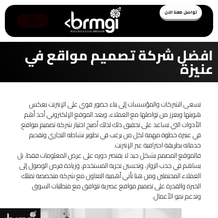
تواصل معنا الان
افضل شركة تصميم مواقع في
عنيزة
تسعى الشركات والمؤسسات إلى بناء حضور قوي على الإنترنت يعكس
هويتها ويعزز من تواصلها مع العملاء، ويعد الموقع الإلكتروني أحد أهم
الأدوات التي تساعد على تحقيق ذلك لذلك أصبح اختيار شركة تصميم مواقع
في عنيزة خطوة مهمة لكل من يرغب في تطوير نشاطه التجاري وتقديم
خدماته بطريقة احترافية عبر الإنترنت.
فالموقع المصمم بشكل جيد لا يقتصر دوره على عرض المعلومات فقط، بل
يساهم في جذب الزوار، وتحسين تجربة المستخدم، وزيادة فرص الوصول إلى
العملاء المحتملين ومن هنا تأتي أهمية التعاون مع شركة متخصصة تمتلك
الخبرة والقدرة على تصميم مواقع عصرية تتوافق مع متطلبات السوق
وتدعم نمو الأعمال.