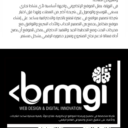
في النهاية، يمثل الموقع الإلكتروني واجهة أساسية لأي نشاط تجاري
يسعى للتوسع والوصول إلى شريحة أكبر من العملاء ولهذا فإن اختيار
شركة تصميم مواقع في عنيزة تتمتع بالخبرة والاحترافية يساعد على إنشاء
موقع متكامل يجمع بين التصميم الجذاب والأداء السريع والتوافق مع
محركات البحث ومع التخطيط الجيد والتنفيذ الاحترافي يمكن للموقع أن يصبح
أداة فعالة لدعم نجاح المشروع وتعزيز حضوره الرقمي بشكل مستمر.
شركة متخصصة في تصميم وبرمجة المواقع الإلكترونية، نقدّم حلولًا رقمية مبتكرة تساعد الشركات
والأفراد على تحقيق النجاح والنمو في العالم الرقمي.
روابط سريعة
ابرز الخدمات