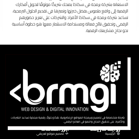
الاستعانة بشركة برمجة في سكاكا يمنحك شريكًا موثوقًا لتحويل أفكارك
الرقمية إلى واقع ملموس بفضل خبرتها وتميزها في تقديم الحلول البرمجية،
تساعد شركة برمجة في سكاكا الأفراد والشركات على تعزيز حضورهم
الرقمي وتحقيق نتائج فعالة ومستدامة الاستثمار معها هو خطوة أساسية
نحو نجاح مشاريعك الرقمية.
شركة متخصصة في تصميم وبرمجة المواقع الإلكترونية، نقدّم حلولًا رقمية مبتكرة تساعد الشركات
والأفراد على تحقيق النجاح والنمو في العالم الرقمي.
روابط سريعة
ابرز الخدمات
الرئيسية
تصميم موقع تعريفي