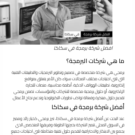
افضل شركة برمجة في سكاكا
ما هي شركات البرمجة؟
برمجي هي شركة متخصصة في تصميم وتطوير البرمجيات والتطبيقات التقنية
التي تلبي احتياجات مختلف المجالات سواء كان الأمر يتعلق بمواقع
إلكترونية، تطبيقات الهواتف الذكية، أنظمة محاسبية، منصات للتجارة
الإلكترونية، أو حلول برمجية مخصصة للشركات والمؤسسات، تضمن برمجي
تقديم حلول مبتكرة وفعالة تواكب تطورات التكنولوجيا وتدعم نجاح الأعمال.
أفضل شركة برمجة في سكاكا
عند البحث عن أفضل شركة برمجة في سكاكا، تبرز برمجي كخيار رائد ومميز
في السوق المحلي تتميز الشركة بخبرتها الطويلة وفريقها المتخصص الذي
يجمع بين الابتكار والاحترافية لتقديم حلول تقنية متكاملة تلبي احتياجات جميع