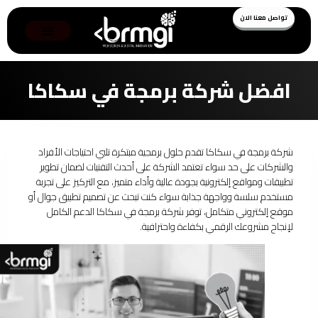
تواصل معنا الان
افضل شركة برمجة في سكاكا
شركة برمجة في سكاكا تقدم حلول برمجية مبتكرة تلبي احتياجات الأفراد
والشركات على حد سواء تعتمد الشركة على أحدث التقنيات لضمان تطوير
تطبيقات ومواقع إلكترونية بجودة عالية وأداء متميز، مع التركيز على تجربة
مستخدم سلسة وواجهة جذابة سواء كنت تبحث عن تصميم تطبيق جوال أو
موقع إلكتروني متكامل، توفر شركة برمجة في سكاكا الدعم الكامل
لإنجاح مشروعك الرقمي بكفاءة واحترافية.