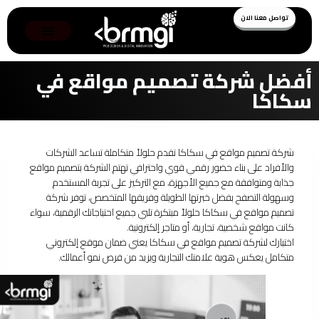
تواصل معنا الان
أفضل شركة تصميم مواقع في
سكاكا
شركة تصميم مواقع في سكاكا تقدم حلولاً متكاملة تساعد الشركات
والأفراد على بناء حضور رقمي قوي واحترافي تهتم الشركة بتصميم مواقع
جذابة ومتوافقة مع جميع الأجهزة، مع التركيز على تجربة المستخدم
وسهولة التصفح بفضل خبرتها الطويلة وفريقها المتخصص، توفر شركة
تصميم مواقع في سكاكا حلولاً مبتكرة تلبي جميع احتياجاتك الرقمية، سواء
كانت مواقع شخصية، تجارية، أو متاجر إلكترونية.
اختيارك لشركة تصميم مواقع في سكاكا يعني ضمان موقع إلكتروني
متكامل يعكس هوية علامتك التجارية ويزيد من فرص نمو أعمالك.